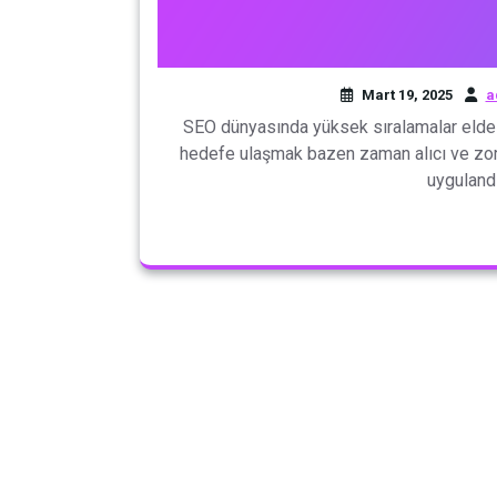
Mart 19, 2025
a
SEO dünyasında yüksek sıralamalar elde e
hedefe ulaşmak bazen zaman alıcı ve zorlu
uyguland