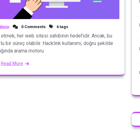
dmin
0 Comments
6 tags
tmek, her web sitesi sahibinin hedefidir. Ancak, bu
 bir süreç olabilir. Hacklink kullanımı, doğru şekilde
ığında arama motoru
Read More