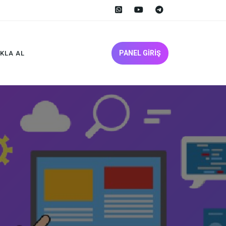
PANEL GİRİŞ
IKLA AL