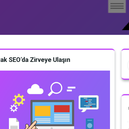
rak SEO’da Zirveye Ulaşın