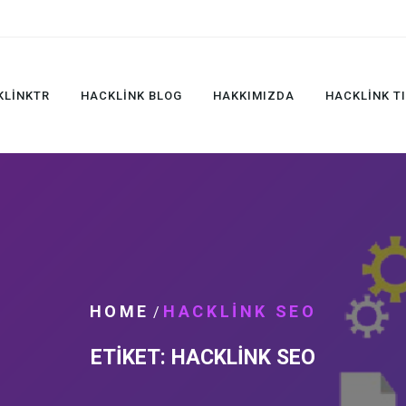
KLINKTR
HACKLINK BLOG
HAKKIMIZDA
HACKLINK T
HOME
HACKLINK SEO
/
ETIKET:
HACKLINK SEO