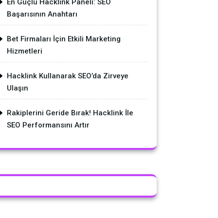
En Güçlü Hacklink Paneli: SEO
Başarısının Anahtarı
Bet Firmaları İçin Etkili Marketing
Hizmetleri
Hacklink Kullanarak SEO’da Zirveye
Ulaşın
Rakiplerini Geride Bırak! Hacklink İle
SEO Performansını Artır